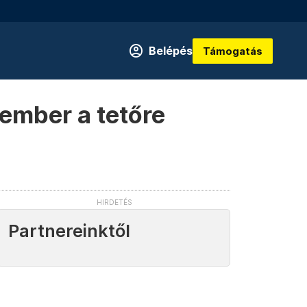
Belépés
Támogatás
ember a tetőre
Partnereinktől