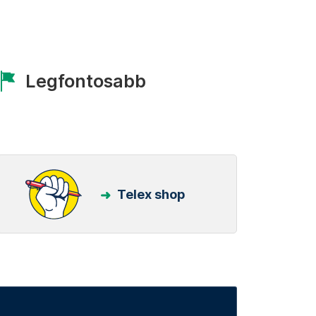
Legfontosabb
Telex shop