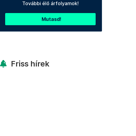
További élő árfolyamok!
Mutasd!
Friss hírek