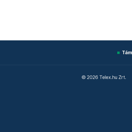
Tám
© 2026 Telex.hu Zrt.
Sütitájékoztató