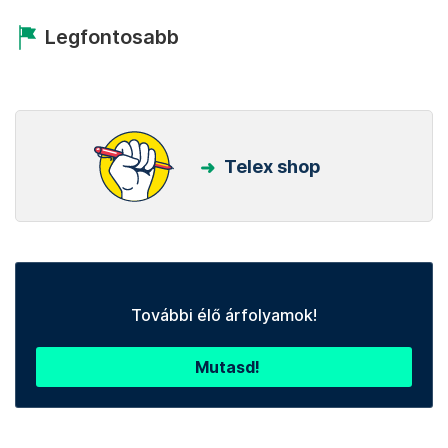
Legfontosabb
Telex shop
További élő árfolyamok!
Mutasd!