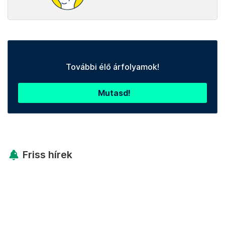
További élő árfolyamok!
Mutasd!
Friss hírek