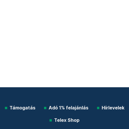
Támogatás
Adó 1% felajánlás
Hírlevelek
Telex Shop