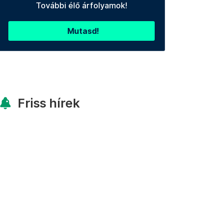
További élő árfolyamok!
Mutasd!
Friss hírek