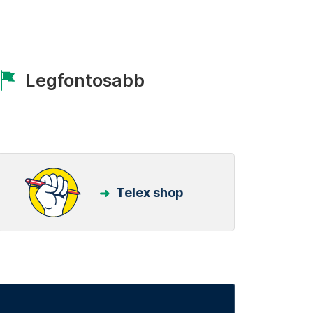
Legfontosabb
Telex shop