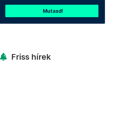
Mutasd!
Friss hírek