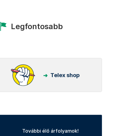
Legfontosabb
Telex shop
További élő árfolyamok!