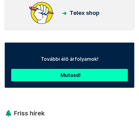
Telex shop
További élő árfolyamok!
Mutasd!
Friss hírek