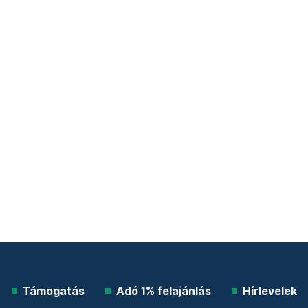
Támogatás
Adó 1% felajánlás
Hírlevelek