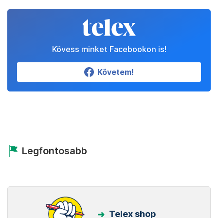
Kövess minket Facebookon is!
Követem!
Legfontosabb
Telex shop