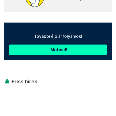
További élő árfolyamok!
Mutasd!
Friss hírek