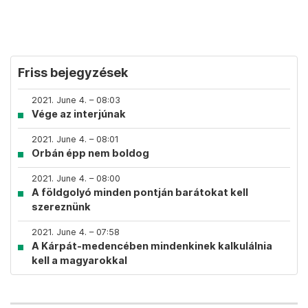
Friss bejegyzések
2021. June 4. – 08:03
Vége az interjúnak
2021. June 4. – 08:01
Orbán épp nem boldog
2021. June 4. – 08:00
A földgolyó minden pontján barátokat kell
szereznünk
2021. June 4. – 07:58
A Kárpát-medencében mindenkinek kalkulálnia
kell a magyarokkal