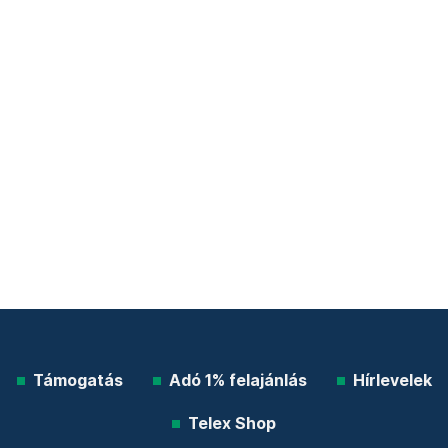
Támogatás
Adó 1% felajánlás
Hírlevelek
Telex Shop