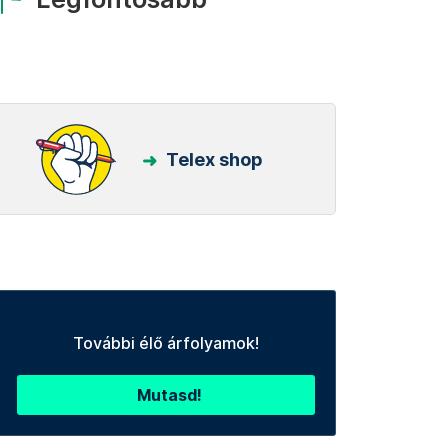
Telex shop
További élő árfolyamok!
Mutasd!