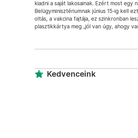
kiadni a saját lakosainak. Ezért most egy na
Belügyminisztériumnak június 15-ig kell ez
oltás, a vakcina fajtája, ez szinkronban les
plasztikkártya meg „jól van úgy, ahogy van
Kedvenceink