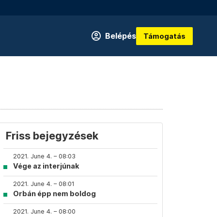
Belépés
Támogatás
Friss bejegyzések
2021. June 4. – 08:03
Vége az interjúnak
2021. June 4. – 08:01
Orbán épp nem boldog
2021. June 4. – 08:00