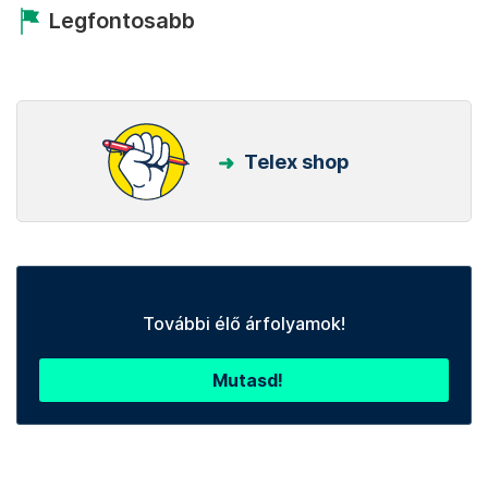
Legfontosabb
Telex shop
További élő árfolyamok!
Mutasd!