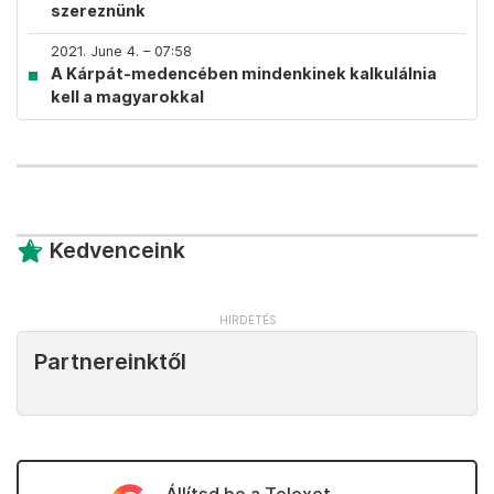
szereznünk
2021. June 4. – 07:58
A Kárpát-medencében mindenkinek kalkulálnia
kell a magyarokkal
Kedvenceink
Partnereinktől