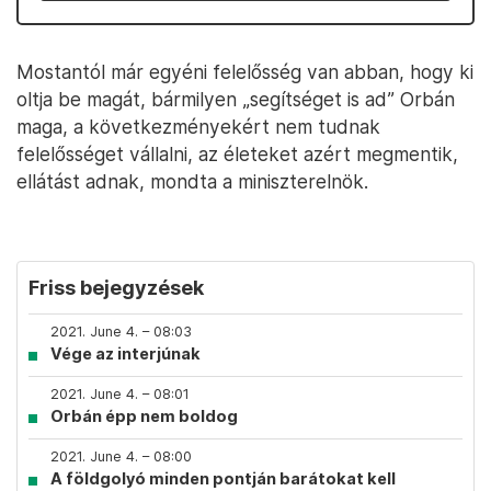
Mostantól már egyéni felelősség van abban, hogy ki
oltja be magát, bármilyen „segítséget is ad” Orbán
maga, a következményekért nem tudnak
felelősséget vállalni, az életeket azért megmentik,
ellátást adnak, mondta a miniszterelnök.
Friss bejegyzések
2021. June 4. – 08:03
Vége az interjúnak
2021. June 4. – 08:01
Orbán épp nem boldog
2021. June 4. – 08:00
A földgolyó minden pontján barátokat kell