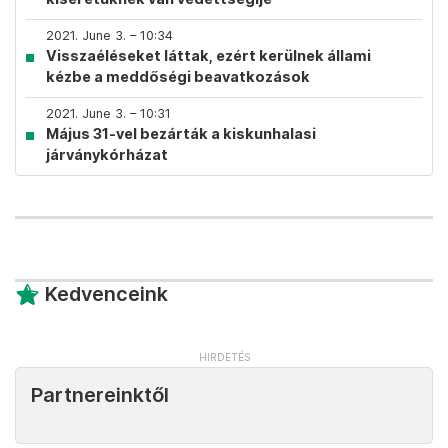
2021. June 3. – 10:34
Visszaéléseket láttak, ezért kerülnek állami
kézbe a meddőségi beavatkozások
2021. June 3. – 10:31
Május 31-vel bezárták a kiskunhalasi
járványkórházat
Kedvenceink
Partnereinktől