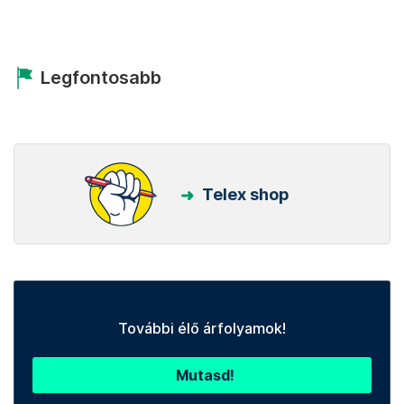
Legfontosabb
Telex shop
További élő árfolyamok!
Mutasd!