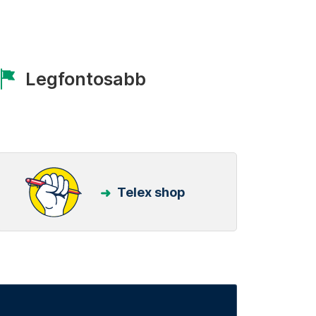
Legfontosabb
Telex shop