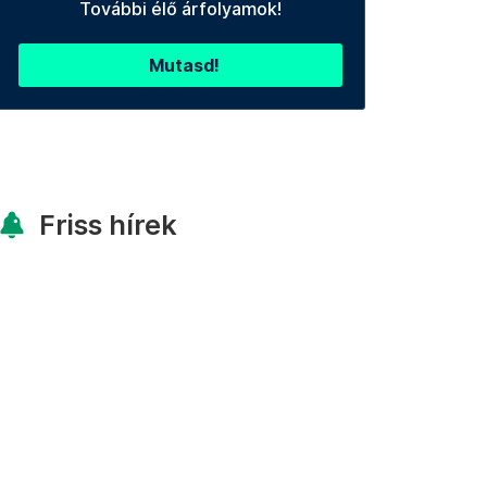
További élő árfolyamok!
Mutasd!
Friss hírek