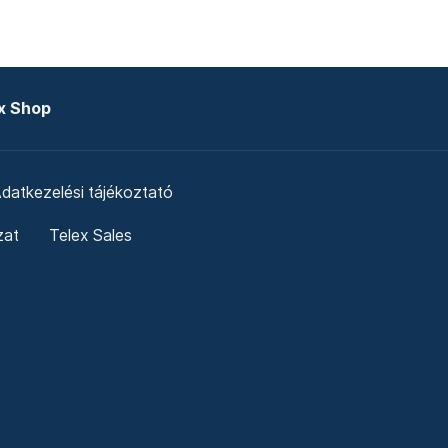
x Shop
datkezelési tájékoztató
zat
Telex Sales