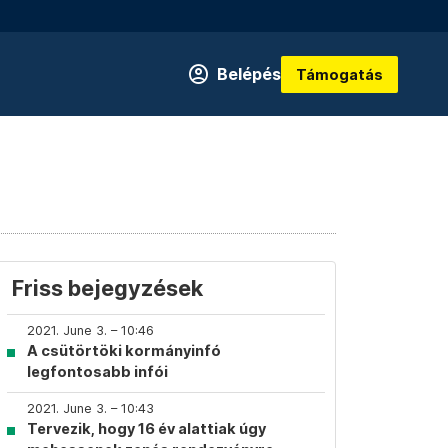
Belépés
Támogatás
Friss bejegyzések
2021. June 3. – 10:46
A csütörtöki kormányinfó
legfontosabb infói
2021. June 3. – 10:43
Tervezik, hogy 16 év alattiak úgy