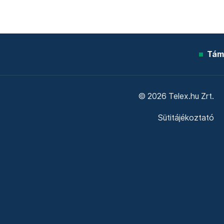
Tám
© 2026 Telex.hu Zrt.
Sütitájékoztató