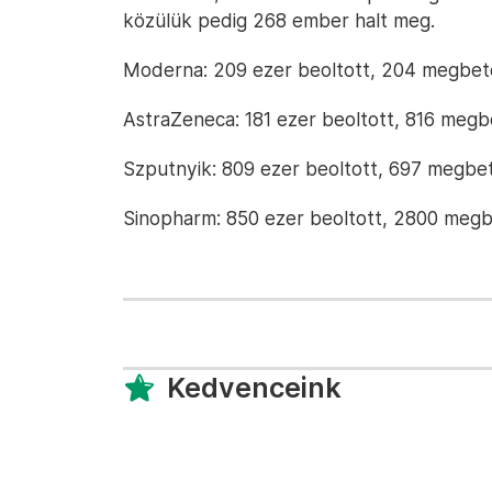
közülük pedig 268 ember halt meg.
Moderna: 209 ezer beoltott, 204 megbete
AstraZeneca: 181 ezer beoltott, 816 megb
Szputnyik: 809 ezer beoltott, 697 megbet
Sinopharm: 850 ezer beoltott, 2800 megb
Kedvenceink