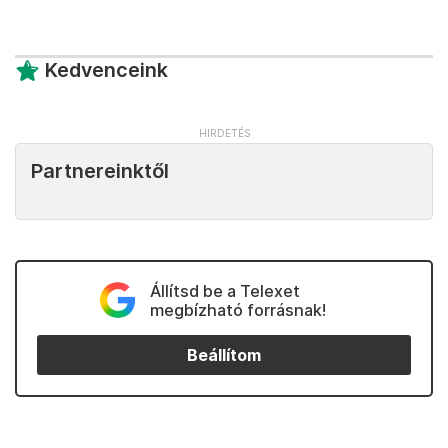
Kedvenceink
Partnereinktől
Állítsd be a Telexet
megbízható forrásnak!
Beállítom