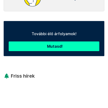
További élő árfolyamok!
Mutasd!
Friss hírek