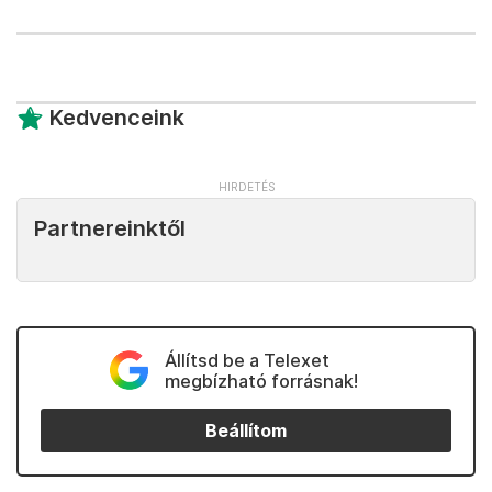
Kedvenceink
Partnereinktől
Állítsd be a Telexet
megbízható forrásnak!
Beállítom