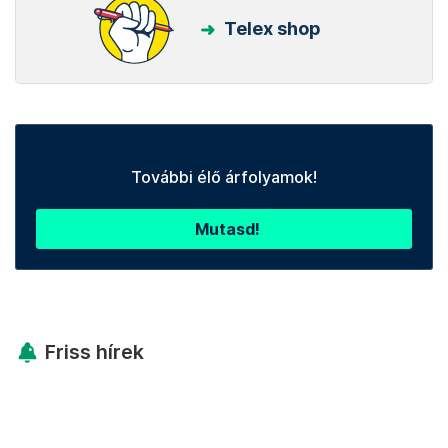
Telex shop
További élő árfolyamok!
Mutasd!
Friss hírek