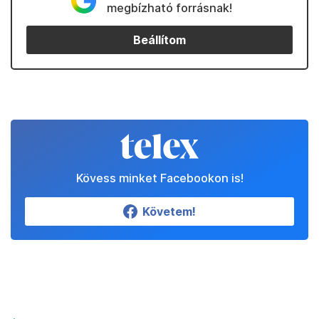
megbízható forrásnak!
Beállítom
Kövess minket Facebookon is!
Követem!