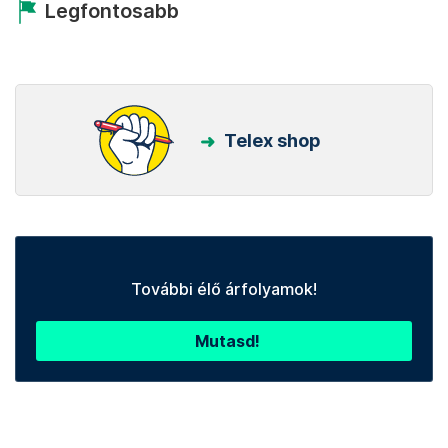
Legfontosabb
Telex shop
További élő árfolyamok!
Mutasd!