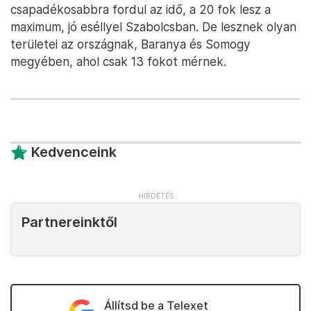
csapadékosabbra fordul az idő, a 20 fok lesz a
maximum, jó eséllyel Szabolcsban. De lesznek olyan
területei az országnak, Baranya és Somogy
megyében, ahol csak 13 fokot mérnek.
Kedvenceink
Partnereinktől
Állítsd be a Telexet