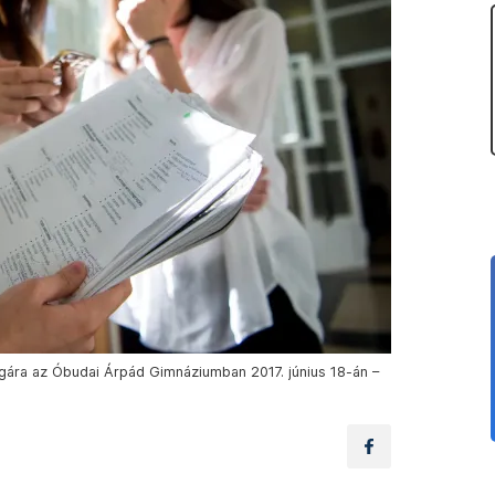
sgára az Óbudai Árpád Gimnáziumban 2017. június 18-án –