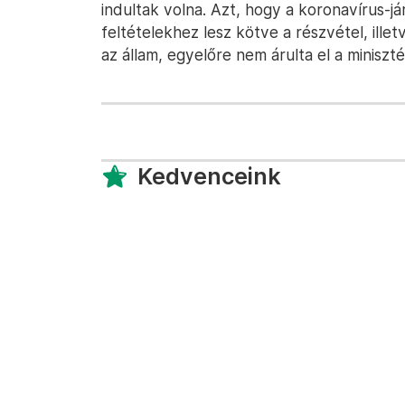
indultak volna. Azt, hogy a koronavírus-já
feltételekhez lesz kötve a részvétel, ill
az állam, egyelőre nem árulta el a miniszté
Kedvenceink