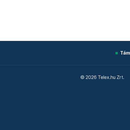
Tám
© 2026 Telex.hu Zrt.
Sütitájékoztató