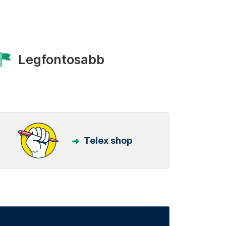
Legfontosabb
Telex shop