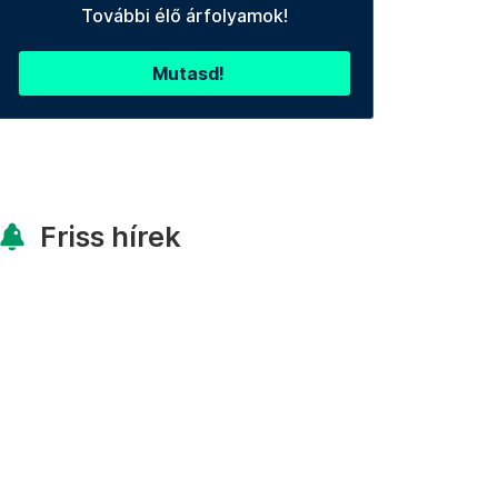
További élő árfolyamok!
Mutasd!
Friss hírek