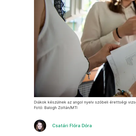
Diákok készülnek az angol nyelv szóbeli érettségi viz
Fotó: Balogh Zoltán/MTI
Csatári Flóra Dóra