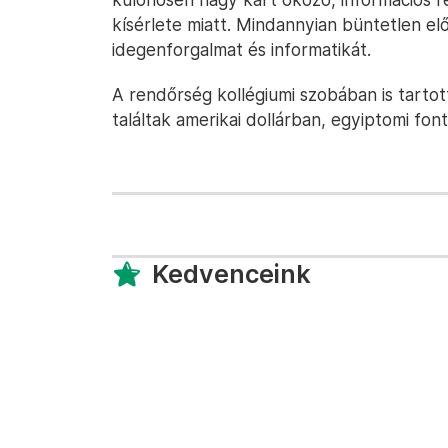
kísérlete miatt. Mindannyian büntetlen e
idegenforgalmat és informatikát.
A rendőrség kollégiumi szobában is tartott
találtak amerikai dollárban, egyiptomi fon
Kedvenceink