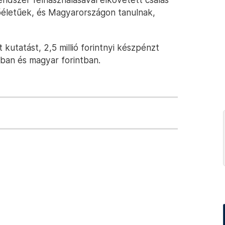
lőéletűek, és Magyarországon tanulnak,
 kutatást, 2,5 millió forintnyi készpénzt
tban és magyar forintban.