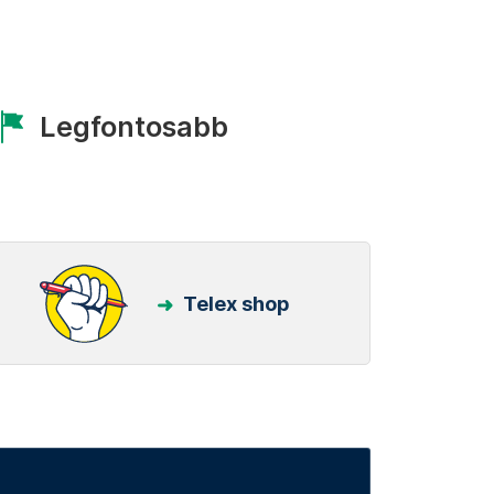
Legfontosabb
Telex shop