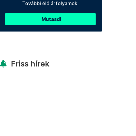
További élő árfolyamok!
Mutasd!
Friss hírek