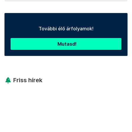
További élő árfolyamok!
Mutasd!
Friss hírek