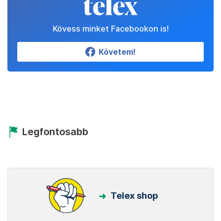
Kövess minket Facebookon is!
Követem!
Legfontosabb
Telex shop