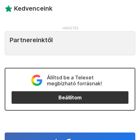
Kedvenceink
Partnereinktől
Állítsd be a Telexet
megbízható forrásnak!
Beállítom