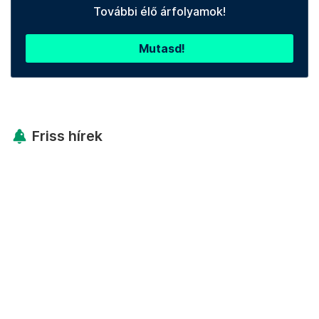
További élő árfolyamok!
Mutasd!
Friss hírek