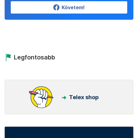
Követem!
Legfontosabb
Telex shop