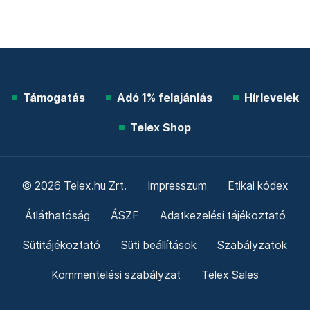
Támogatás
Adó 1% felajánlás
Hírlevelek
Telex Shop
© 2026 Telex.hu Zrt.
Impresszum
Etikai kódex
Átláthatóság
ÁSZF
Adatkezelési tájékoztató
Sütitájékoztató
Süti beállítások
Szabályzatok
Kommentelési szabályzat
Telex Sales