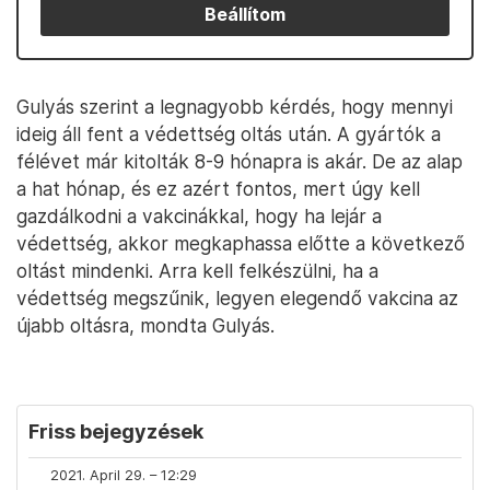
Beállítom
Gulyás szerint a legnagyobb kérdés, hogy mennyi
ideig áll fent a védettség oltás után. A gyártók a
félévet már kitolták 8-9 hónapra is akár. De az alap
a hat hónap, és ez azért fontos, mert úgy kell
gazdálkodni a vakcinákkal, hogy ha lejár a
védettség, akkor megkaphassa előtte a következő
oltást mindenki. Arra kell felkészülni, ha a
védettség megszűnik, legyen elegendő vakcina az
újabb oltásra, mondta Gulyás.
Friss bejegyzések
2021. April 29. – 12:29