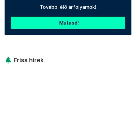
További élő árfolyamok!
Mutasd!
Friss hírek