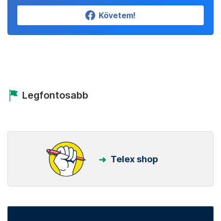
Követem!
Legfontosabb
Telex shop