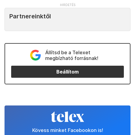
Partnereinktől
Állítsd be a Telexet
megbízható forrásnak!
Beállítom
Kövess minket Facebookon is!