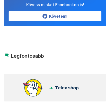
Kövess minket Facebookon is!
Követem!
Legfontosabb
Telex shop