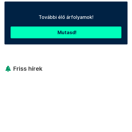
További élő árfolyamok!
Mutasd!
Friss hírek