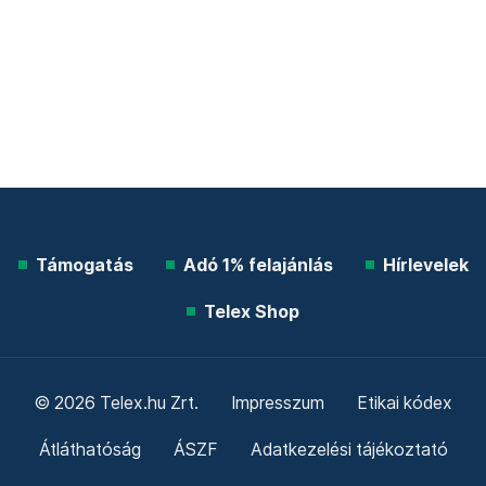
Támogatás
Adó 1% felajánlás
Hírlevelek
Telex Shop
© 2026 Telex.hu Zrt.
Impresszum
Etikai kódex
Átláthatóság
ÁSZF
Adatkezelési tájékoztató