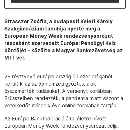
Strasszer Zsófia, a budapesti Keleti Károly
Szakgimnázium tanulója nyerte meg a
European Money Week rendezvénysorozat
részeként szervezett Európai Pénzügyi Kvíz
döntőjét – közölte a Magyar Bankszövetség az
MTI-vel.
28 résztvevő európai ország 50 ezer diákjából
került ki az az 55 nemzeti győztes, akik
összemérték tudásukat. A versenyt korábban
Brüsszelben rendezték, a pandémia miatt viszont a
vetélkedőt második éve online formában tartják.
Az Európai Bankföderáció által életre hívott
European Money Week rendezvénysorozat célja,