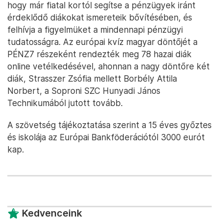
hogy már fiatal kortól segítse a pénzügyek iránt
érdeklődő diákokat ismereteik bővítésében, és
felhívja a figyelmüket a mindennapi pénzügyi
tudatosságra. Az európai kvíz magyar döntőjét a
PÉNZ7 részeként rendezték meg 78 hazai diák
online vetélkedésével, ahonnan a nagy döntőre két
diák, Strasszer Zsófia mellett Borbély Attila
Norbert, a Soproni SZC Hunyadi János
Technikumából jutott tovább.
A szövetség tájékoztatása szerint a 15 éves győztes
és iskolája az Európai Bankföderációtól 3000 eurót
kap.
Kedvenceink