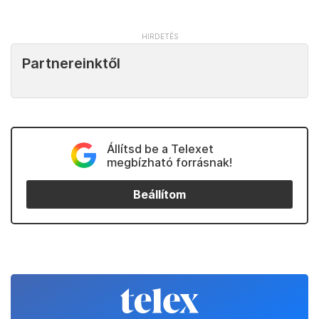
Partnereinktől
Állítsd be a Telexet
megbízható forrásnak!
Beállítom