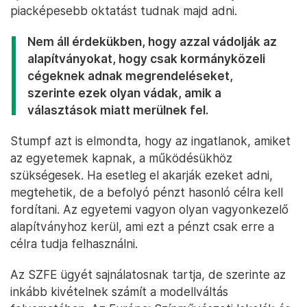
piacképesebb oktatást tudnak majd adni.
Nem áll érdekükben, hogy azzal vádolják az
alapítványokat, hogy csak kormányközeli
cégeknek adnak megrendeléseket,
szerinte ezek olyan vádak, amik a
választások miatt merülnek fel.
Stumpf azt is elmondta, hogy az ingatlanok, amiket
az egyetemek kapnak, a működésükhöz
szükségesek. Ha esetleg el akarják ezeket adni,
megtehetik, de a befolyó pénzt hasonló célra kell
fordítani. Az egyetemi vagyon olyan vagyonkezelő
alapítványhoz kerül, ami ezt a pénzt csak erre a
célra tudja felhasználni.
Az SZFE ügyét sajnálatosnak tartja, de szerinte az
inkább kivételnek számít a modellváltás