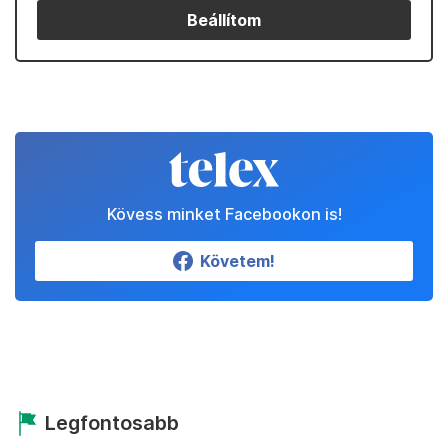
Beállítom
Kövess minket Facebookon is!
Követem!
Legfontosabb