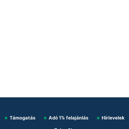
Támogatás
Adó 1% felajánlás
Hírlevelek