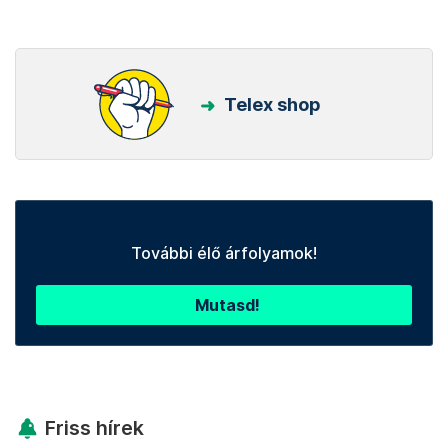
Telex shop
További élő árfolyamok!
Mutasd!
Friss hírek