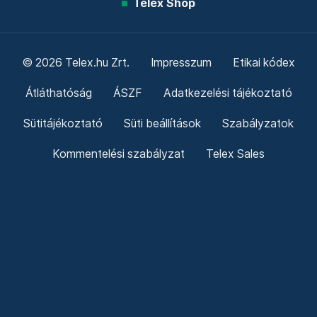
Telex Shop
© 2026 Telex.hu Zrt.
Impresszum
Etikai kódex
Átláthatóság
ÁSZF
Adatkezelési tájékoztató
Sütitájékoztató
Süti beállítások
Szabályzatok
Kommentelési szabályzat
Telex Sales