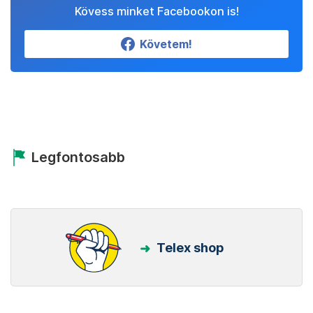
Kövess minket Facebookon is!
Követem!
Legfontosabb
Telex shop