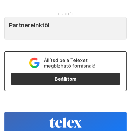
Partnereinktől
Állítsd be a Telexet
megbízható forrásnak!
Beállítom