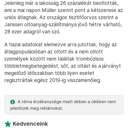
Jelenleg már a lakosság 26 százalékát beoltották,
ami a mai napon Müller szerint pont a kétszerese az
uniós átlagnak. Az országos tisztifőorvos szerint a
Janssen oltóanyag-szállítmánya jövő hétre várható,
28 ezer adagról van szó.
A hazai adatokat elemezve arra jutottak, hogy az
átlagpopulációban az oltott és a nem oltott
személyek között nem találtak trombózisos
többletmegbetegedést, sőt, az oltást és a járványt
megelőző időszakban több ilyen esetet
regisztráltak egész 2019-ig visszamenőleg.
A téma érzékenysége miatt ebben a cikkben nem
jelenítünk meg reklámokat.
Kedvenceink