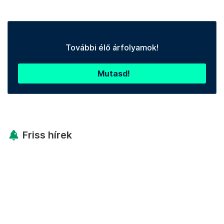
További élő árfolyamok!
Mutasd!
Friss hírek