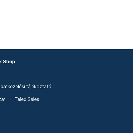
x Shop
datkezelési tájékoztató
zat
Telex Sales