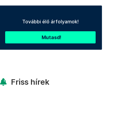
További élő árfolyamok!
Mutasd!
Friss hírek