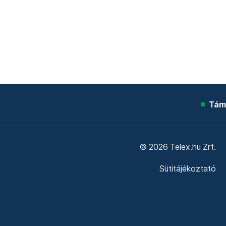
Tám
© 2026 Telex.hu Zrt.
Sütitájékoztató