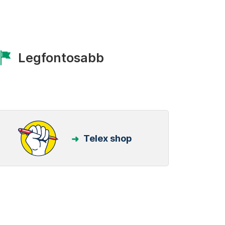
Legfontosabb
Telex shop