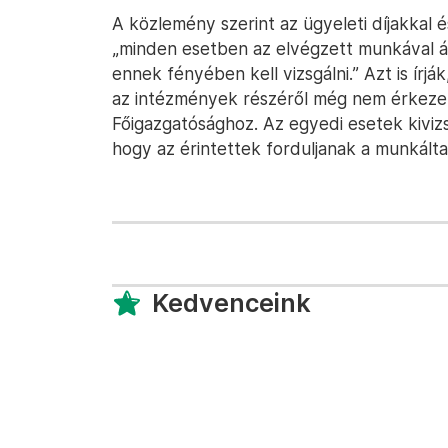
A közlemény szerint az ügyeleti díjakkal 
„minden esetben az elvégzett munkával áll
ennek fényében kell vizsgálni.” Azt is írj
az intézmények részéről még nem érkezet
Főigazgatósághoz. Az egyedi esetek kivizs
hogy az érintettek forduljanak a munkálta
Kedvenceink