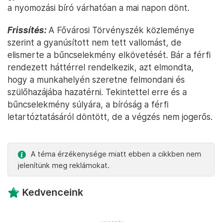
a nyomozási bíró várhatóan a mai napon dönt.
Frissítés:
A Fővárosi Törvényszék közleménye
szerint a gyanúsított nem tett vallomást, de
elismerte a bűncselekmény elkövetését. Bár a férfi
rendezett háttérrel rendelkezik, azt elmondta,
hogy a munkahelyén szeretne felmondani és
szülőhazájába hazatérni. Tekintettel erre és a
bűncselekmény súlyára, a bíróság a férfi
letartóztatásáról döntött, de a végzés nem jogerős.
A téma érzékenysége miatt ebben a cikkben nem
jelenítünk meg reklámokat.
Kedvenceink