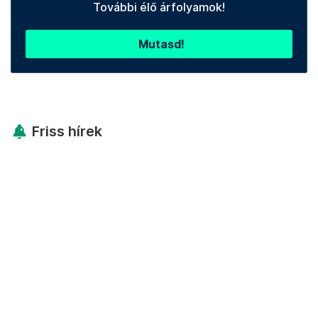
További élő árfolyamok!
Mutasd!
Friss hírek