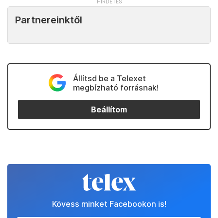
Partnereinktől
Állítsd be a Telexet
megbízható forrásnak!
Beállítom
Kövess minket Facebookon is!