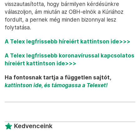
visszautasította, hogy bármilyen kérdésünkre
válaszoljon, ám miután az OBH-elnök a Kúriához
fordult, a pernek még minden bizonnyal lesz
folytatása.
A Telex legfrissebb híreiért kattintson ide>>>
A Telex legfrissebb koronavírussal kapcsolatos
híreiért kattintson ide>>>
Ha fontosnak tartja a független sajtót,
kattintson ide, és támogassa a Telexet!
Kedvenceink