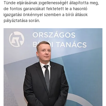
Tünde eljárásának jogellenességét állapította meg,
de fontos garanciákat fektetett le a hasonló
igazgatási önkénnyel szemben a bírói állások
pályáztatása során.