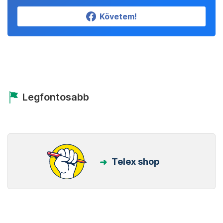
Követem!
Legfontosabb
Telex shop