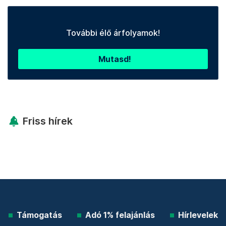
További élő árfolyamok!
Mutasd!
Friss hírek
Támogatás
Adó 1% felajánlás
Hírlevelek