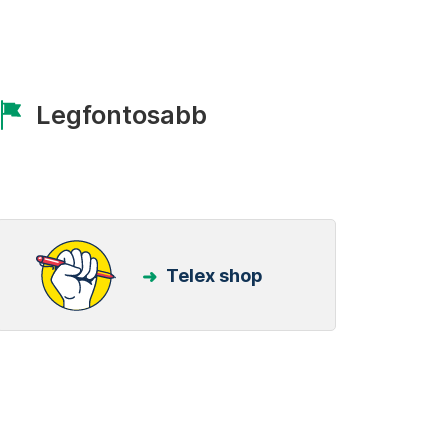
Legfontosabb
Telex shop