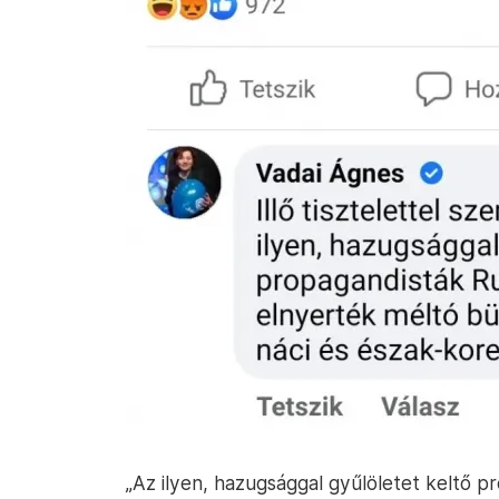
„Az ilyen, hazugsággal gyűlöletet keltő