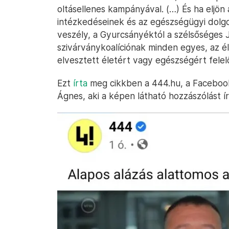
oltásellenes kampányával. (…) És ha eljön
intézkedéseinek és az egészségügyi dolg
veszély, a Gyurcsányéktól a szélsőséges 
szivárványkoalíciónak minden egyes, az 
elvesztett életért vagy egészségért felelős
Ezt
írta
meg cikkben a 444.hu, a Facebook
Ágnes, aki a képen látható hozzászólást ír