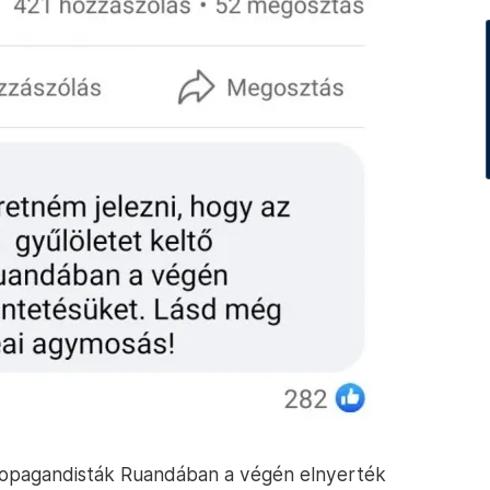
 propagandisták Ruandában a végén elnyerték