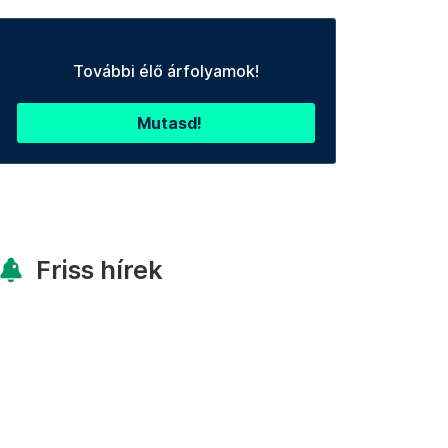
További élő árfolyamok!
Mutasd!
Friss hírek