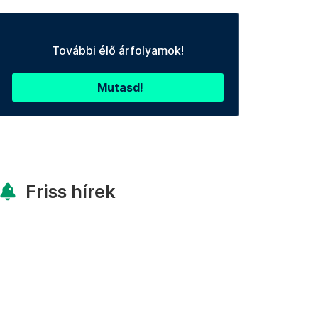
További élő árfolyamok!
Mutasd!
Friss hírek