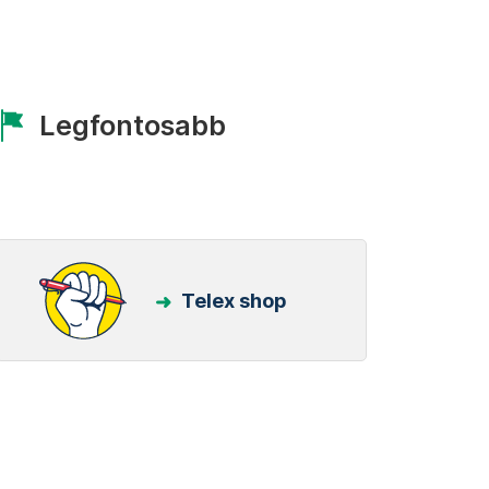
Legfontosabb
Telex shop