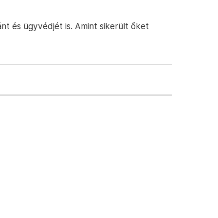
ánt és ügyvédjét is. Amint sikerült őket