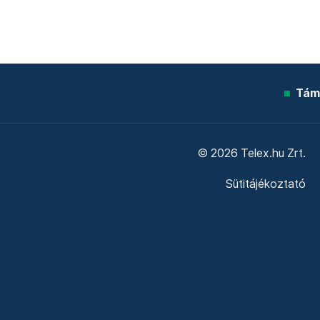
Tám
© 2026 Telex.hu Zrt.
Sütitájékoztató