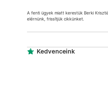
A fenti ügyek miatt kerestük Berki Kriszti
elérnünk, frissítjük cikkünket.
Kedvenceink