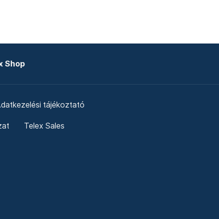
x Shop
datkezelési tájékoztató
zat
Telex Sales