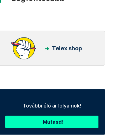
Telex shop
További élő árfolyamok!
Mutasd!