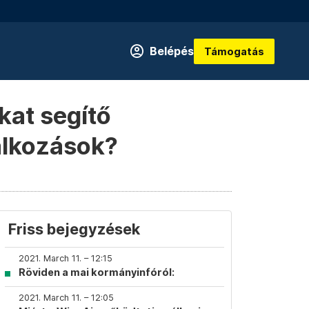
Belépés
Támogatás
kat segítő
lalkozások?
Friss bejegyzések
2021. March 11. – 12:15
Röviden a mai kormányinfóról:
2021. March 11. – 12:05