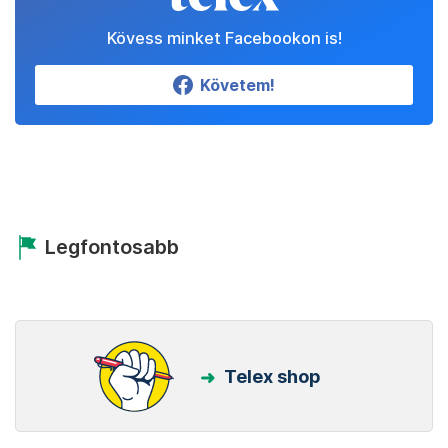
Kövess minket Facebookon is!
Követem!
Legfontosabb
Telex shop