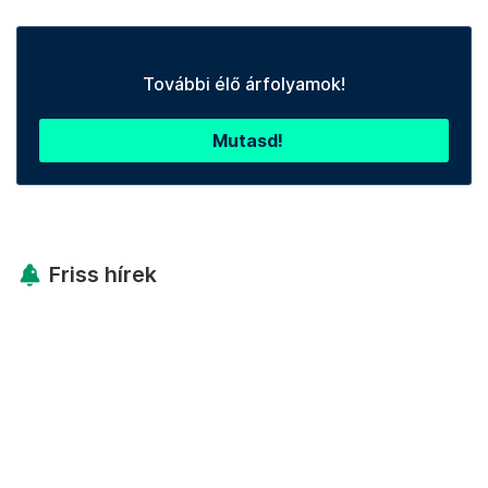
További élő árfolyamok!
Mutasd!
Friss hírek