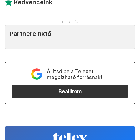
Kedvenceink
Partnereinktől
Állítsd be a Telexet
megbízható forrásnak!
Beállítom