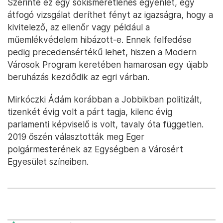
Szerinte ez egy sokismeretlenes egyenlet, egy
átfogó vizsgálat deríthet fényt az igazságra, hogy a
kivitelező, az ellenőr vagy például a
műemlékvédelem hibázott-e. Ennek felfedése
pedig precedensértékű lehet, hiszen a Modern
Városok Program keretében hamarosan egy újabb
beruházás kezdődik az egri várban.
Mirkóczki Ádám korábban a Jobbikban politizált,
tizenkét évig volt a párt tagja, kilenc évig
parlamenti képviselő is volt, tavaly óta független.
2019 őszén választották meg Eger
polgármesterének az Egységben a Városért
Egyesület színeiben.