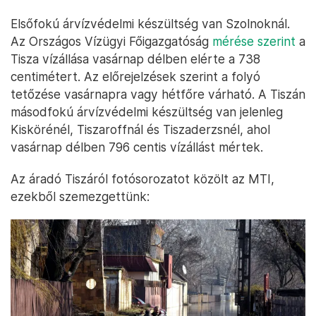
Elsőfokú árvízvédelmi készültség van Szolnoknál.
Az Országos Vízügyi Főigazgatóság
mérése szerint
a
Tisza vízállása vasárnap délben elérte a 738
centimétert. Az előrejelzések szerint a folyó
tetőzése vasárnapra vagy hétfőre várható. A Tiszán
másodfokú árvízvédelmi készültség van jelenleg
Kiskörénél, Tiszaroffnál és Tiszaderzsnél, ahol
vasárnap délben 796 centis vízállást mértek.
Az áradó Tiszáról fotósorozatot közölt az MTI,
ezekből szemezgettünk: