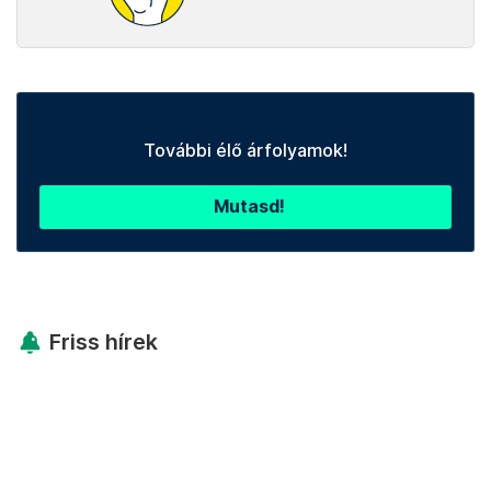
További élő árfolyamok!
Mutasd!
Friss hírek