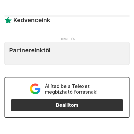
Kedvenceink
Partnereinktől
Állítsd be a Telexet
megbízható forrásnak!
Beállítom