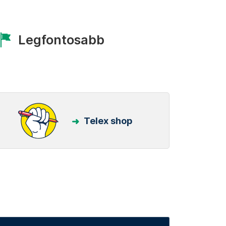
Legfontosabb
Telex shop