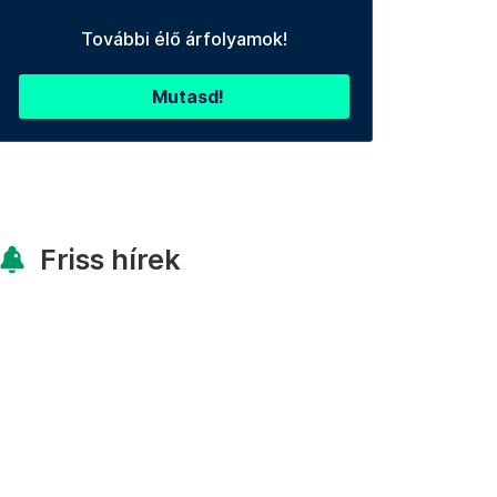
További élő árfolyamok!
Mutasd!
Friss hírek