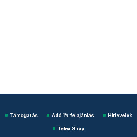
Támogatás
Adó 1% felajánlás
Hírlevelek
Telex Shop