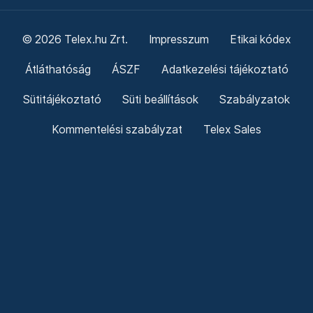
© 2026 Telex.hu Zrt.
Impresszum
Etikai kódex
Átláthatóság
ÁSZF
Adatkezelési tájékoztató
Sütitájékoztató
Süti beállítások
Szabályzatok
Kommentelési szabályzat
Telex Sales