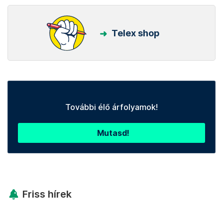
Telex shop
További élő árfolyamok!
Mutasd!
Friss hírek