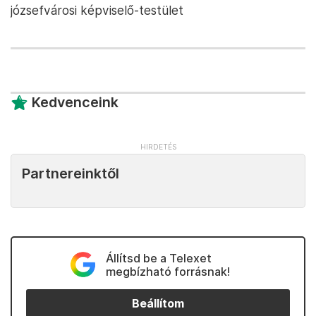
józsefvárosi képviselő-testület
Kedvenceink
Partnereinktől
Állítsd be a Telexet
megbízható forrásnak!
Beállítom