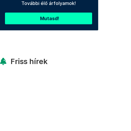
További élő árfolyamok!
Mutasd!
Friss hírek