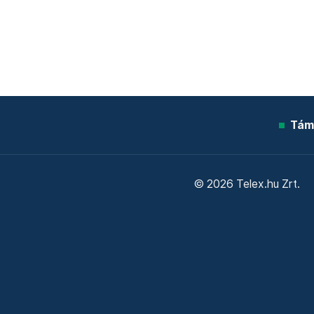
Tám
© 2026 Telex.hu Zrt.
Sütitájékoztató