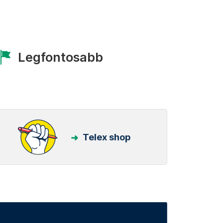
Legfontosabb
Telex shop