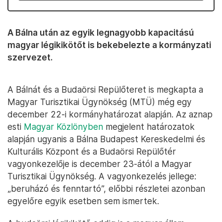
A Bálna után az egyik legnagyobb kapacitású
magyar légikikötőt is bekebelezte a kormányzati
szervezet.
A Bálnát és a Budaörsi Repülőteret is megkapta a
Magyar Turisztikai Ügynökség (MTÜ) még egy
december 22-i kormányhatározat alapján. Az aznap
esti
Magyar Közlönyben
megjelent határozatok
alapján ugyanis a Bálna Budapest Kereskedelmi és
Kulturális Központ és a Budaörsi Repülőtér
vagyonkezelője is december 23-ától a Magyar
Turisztikai Ügynökség. A vagyonkezelés jellege:
„beruházó és fenntartó”, előbbi részletei azonban
egyelőre egyik esetben sem ismertek.