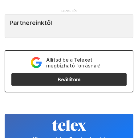
Partnereinktől
Állítsd be a Telexet
megbízható forrásnak!
Beállítom