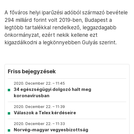
A főváros helyi iparűzési adóból származó bevétele
294 milliárd forint volt 2019-ben, Budapest a
legtöbb tartalékkal rendelkező, leggazdagabb
önkormányzat, ezért nekik kellene ezt
kigazdálkodni a legkönnyebben Gulyás szerint.
Friss bejegyzések
2020. December 22. – 11:45
34 egészségügyi dolgozó halt meg
koronavírusban
2020. December 22. – 11:39
Válaszok a Telex kérdéseire
2020. December 22. – 11:33
Norvég–magyar vegyesbizottság