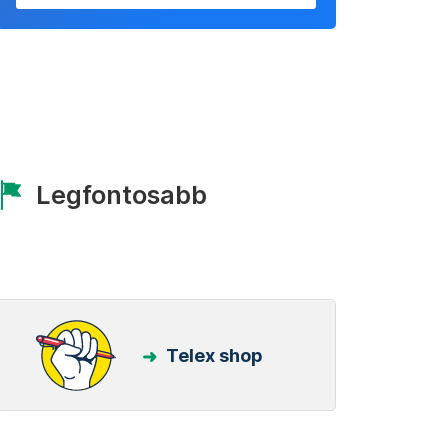
Legfontosabb
Telex shop