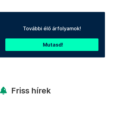
További élő árfolyamok!
Mutasd!
Friss hírek