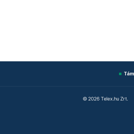
Tám
© 2026 Telex.hu Zrt.
Sütitájékoztató