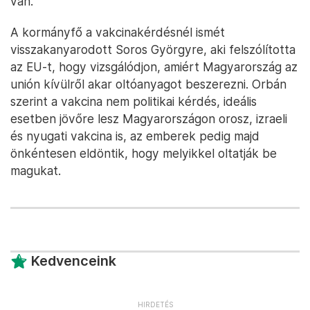
van.
A kormányfő a vakcinakérdésnél ismét
visszakanyarodott Soros Györgyre, aki felszólította
az EU-t, hogy vizsgálódjon, amiért Magyarország az
unión kívülről akar oltóanyagot beszerezni. Orbán
szerint a vakcina nem politikai kérdés, ideális
esetben jövőre lesz Magyarországon orosz, izraeli
és nyugati vakcina is, az emberek pedig majd
önkéntesen eldöntik, hogy melyikkel oltatják be
magukat.
Kedvenceink