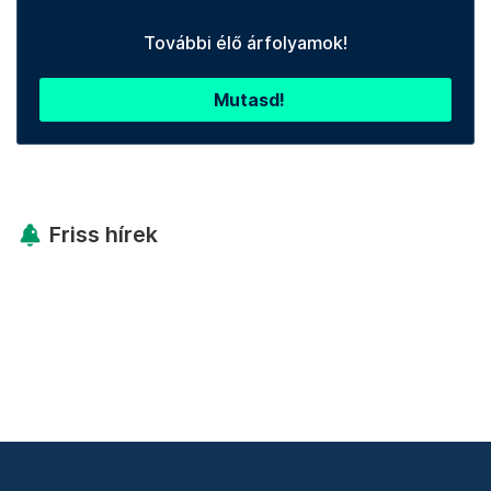
További élő árfolyamok!
Mutasd!
Friss hírek