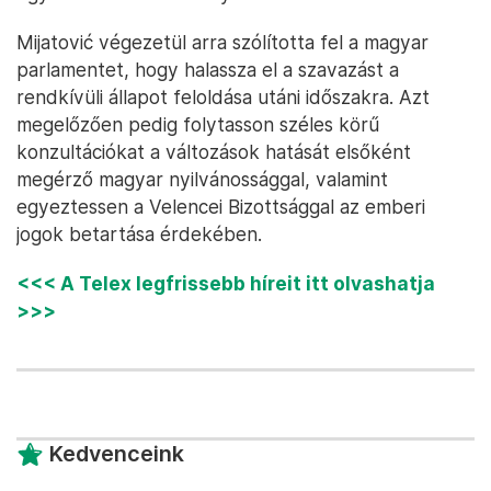
Mijatović végezetül arra szólította fel a magyar
parlamentet, hogy halassza el a szavazást a
rendkívüli állapot feloldása utáni időszakra. Azt
megelőzően pedig folytasson széles körű
konzultációkat a változások hatását elsőként
megérző magyar nyilvánossággal, valamint
egyeztessen a Velencei Bizottsággal az emberi
jogok betartása érdekében.
<<< A Telex legfrissebb híreit itt olvashatja
>>>
Kedvenceink