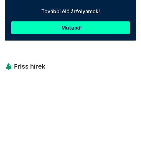
További élő árfolyamok!
Mutasd!
Friss hírek