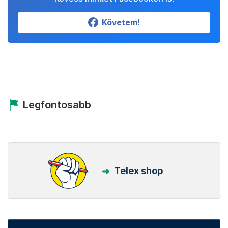
Követem!
Legfontosabb
Telex shop