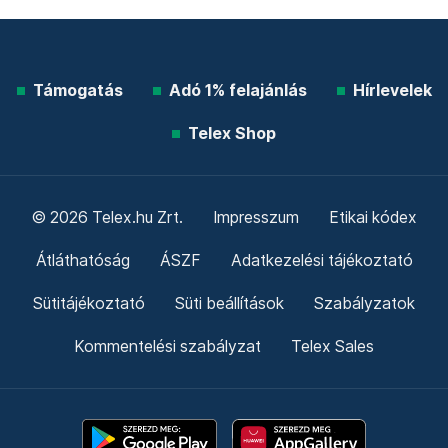
Támogatás
Adó 1% felajánlás
Hírlevelek
Telex Shop
© 2026 Telex.hu Zrt.
Impresszum
Etikai kódex
Átláthatóság
ÁSZF
Adatkezelési tájékoztató
Sütitájékoztató
Süti beállítások
Szabályzatok
Kommentelési szabályzat
Telex Sales