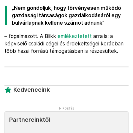
„Nem gondoljuk, hogy törvényesen működő
gazdasági társaságok gazdálkodásáról egy
bulvárlapnak kellene számot adnunk”
– fogalmazott. A Blikk
emlékeztetett
arra is: a
képviselő családi cégei és érdekeltségei korábban
több hazai forrású támogatásban is részesültek.
Kedvenceink
Partnereinktől