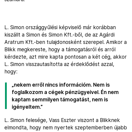
L. Simon országgyűlési képviselő már korábban
kiszállt a Simon és Simon Kft.-ből, de az Agárdi
Aratrum Kft.-ben tulajdonosként szerepel. Amikor a
Blikk megkereste, hogy a támogatásról és arról
kérdezte, azt mire kapta pontosan a két cég, akkor
L. Simon visszautasította az érdeklődést azzal,
hogy:
„nekem erről nincs információm. Nem is
foglalkozom a cégek pénzügyeivel. Én nem
kaptam semmilyen támogatást, nem is
igényeltem.”
L. Simon felesége, Vass Eszter viszont a Blikknek
elmondta, hogy nem nyertek szeptemberben újabb