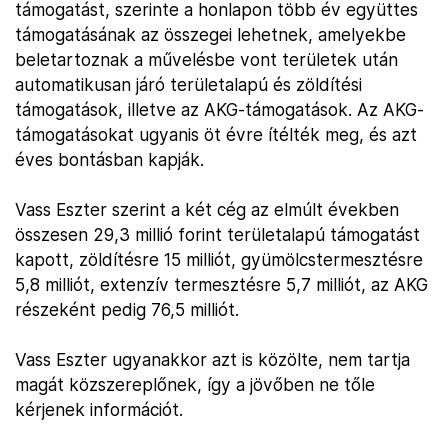
támogatást, szerinte a honlapon több év együttes
támogatásának az összegei lehetnek, amelyekbe
beletartoznak a művelésbe vont területek után
automatikusan járó területalapú és zöldítési
támogatások, illetve az AKG-támogatások. Az AKG-
támogatásokat ugyanis öt évre ítélték meg, és azt
éves bontásban kapják.
Vass Eszter szerint a két cég az elmúlt években
összesen 29,3 millió forint területalapú támogatást
kapott, zöldítésre 15 milliót, gyümölcstermesztésre
5,8 milliót, extenzív termesztésre 5,7 milliót, az AKG
részeként pedig 76,5 milliót.
Vass Eszter ugyanakkor azt is közölte, nem tartja
magát közszereplőnek, így a jövőben ne tőle
kérjenek információt.