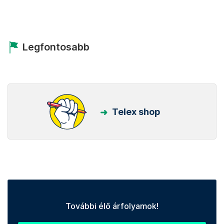
Legfontosabb
Telex shop
További élő árfolyamok!