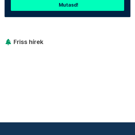
Mutasd!
Friss hírek