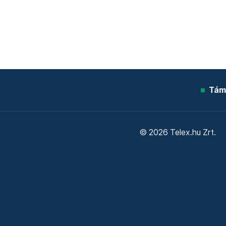
Tám
© 2026 Telex.hu Zrt.
Sütitájékoztató