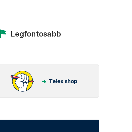
Legfontosabb
Telex shop