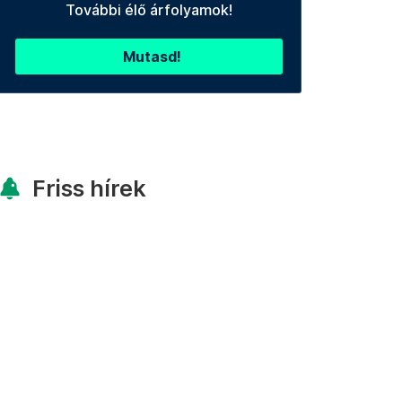
További élő árfolyamok!
Mutasd!
Friss hírek