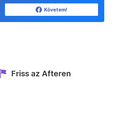
Követem!
Friss az Afteren