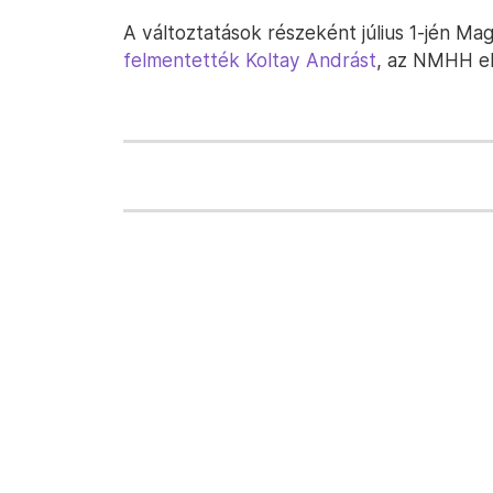
A változtatások részeként július 1-jén Mag
felmentették Koltay Andrást
, az NMHH el