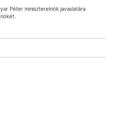
yar Péter miniszterelnök javaslatára
nökét.