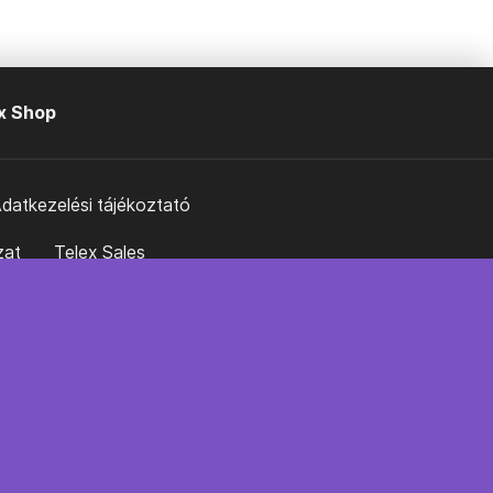
x Shop
datkezelési tájékoztató
zat
Telex Sales