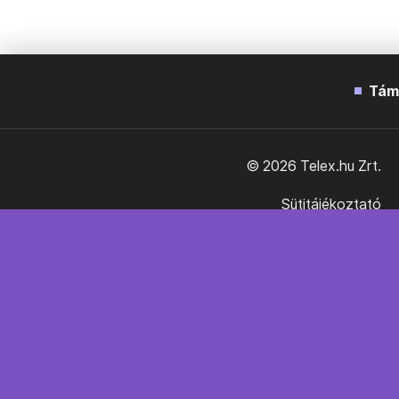
Tám
© 2026 Telex.hu Zrt.
Sütitájékoztató