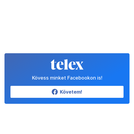
Kövess minket Facebookon is!
Követem!