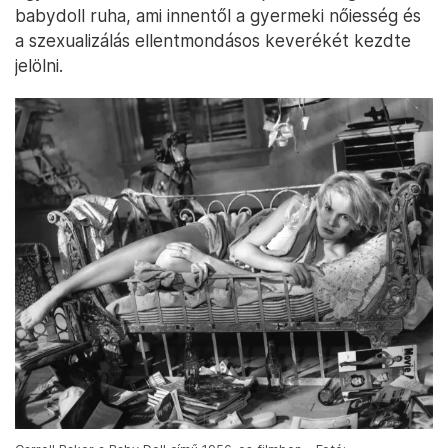
babydoll ruha, ami innentől a gyermeki nőiesség és
a szexualizálás ellentmondásos keverékét kezdte
jelölni.