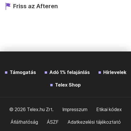
Friss az Afteren
Támogatás
Adó 1% felajánlás
Hírlevelek
Telex Shop
© 2026 Telex.hu Zrt.
Impresszum
Etikai kódex
Átláthatóság
ÁSZF
Adatkezelési tájékoztató