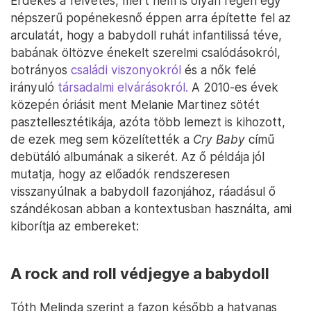
Érdekes a felvetés, mert nem is olyan régen egy
népszerű popénekesnő éppen arra építette fel az
arculatát, hogy a babydoll ruhát infantilissá téve,
babának öltözve énekelt szerelmi csalódásokról,
botrányos
családi viszonyokról
és a nők felé
irányuló
társadalmi elvárásokról.
A 2010-es évek
közepén óriásit ment Melanie Martinez sötét
pasztellesztétikája, azóta több lemezt is kihozott,
de ezek meg sem közelítették a
Cry Baby
című
debütáló albumának a sikerét. Az ő példája jól
mutatja, hogy az előadók rendszeresen
visszanyúlnak a babydoll fazonjához, ráadásul ő
szándékosan abban a kontextusban használta, ami
kiborítja az embereket:
A rock and roll védjegye a babydoll
Tóth Melinda szerint a fazon később a hatvanas