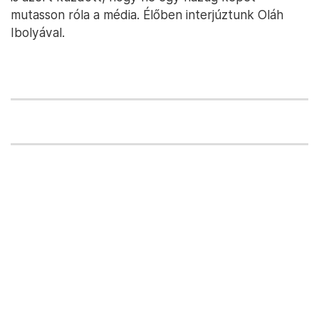
mutasson róla a média. Élőben interjúztunk Oláh
Ibolyával.