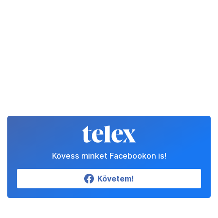
Kövess minket Facebookon is!
Követem!