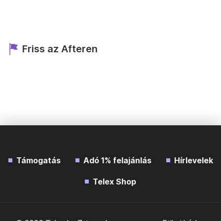
Friss az Afteren
Támogatás
Adó 1% felajánlás
Hírlevelek
Telex Shop