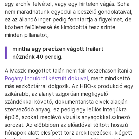
egy archív felvétel, vagy egy hirtelen vágás. Soha
nem maradhatunk egyedül a beszélő gondolataival,
ez az állandó inger pedig fenntartja a figyelmet, de
közben felületessé és kimódolttá tesz szinte
minden pillanatot,
mintha egy precízen vágott trailert
néznénk 40 percig.
A Maszk mögöttet talán nem fair összehasonlítani a
Pogány Indulóról készült dokuval
, mert mindkettő
más eszköztárral dolgozik. Az HBO-s produkció egy
szikárabb, az alanyt szigorúan megfigyelő
szándékkal követő, dokumentarista elvek alapján
szerveződő anyag, ez pedig egy leülős interjúkra
épülő, azokat meglévő vizuális anyagokkal színező
sorozat. Az előbbiben az előadóval töltött hosszú
hónapok alatt elcsípett torz arckifejezések, kiégett