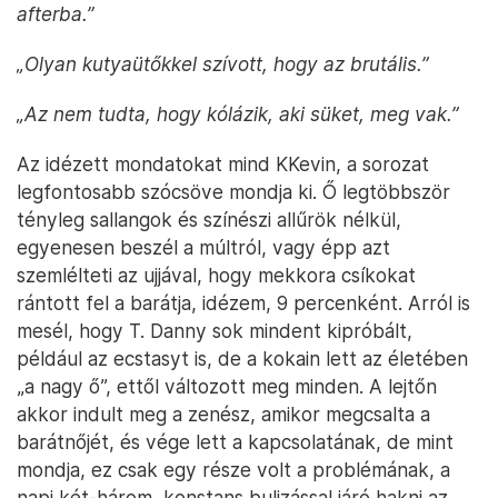
afterba.”
„Olyan kutyaütőkkel szívott, hogy az brutális.”
„Az nem tudta, hogy kólázik, aki süket, meg vak.”
Az idézett mondatokat mind KKevin, a sorozat
legfontosabb szócsöve mondja ki. Ő legtöbbször
tényleg sallangok és színészi allűrök nélkül,
egyenesen beszél a múltról, vagy épp azt
szemlélteti az ujjával, hogy mekkora csíkokat
rántott fel a barátja, idézem, 9 percenként. Arról is
mesél, hogy T. Danny sok mindent kipróbált,
például az ecstasyt is, de a kokain lett az életében
„a nagy ő”, ettől változott meg minden. A lejtőn
akkor indult meg a zenész, amikor megcsalta a
barátnőjét, és vége lett a kapcsolatának, de mint
mondja, ez csak egy része volt a problémának, a
napi két-három, konstans bulizással járó hakni az