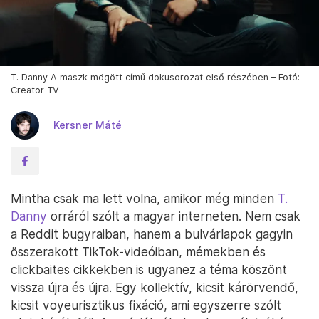
T. Danny A maszk mögött című dokusorozat első részében – Fotó:
Creator TV
Kersner Máté
Mintha csak ma lett volna, amikor még minden
T.
Danny
orráról szólt a magyar interneten. Nem csak
a Reddit bugyraiban, hanem a bulvárlapok gagyin
összerakott TikTok-videóiban, mémekben és
clickbaites cikkekben is ugyanez a téma köszönt
vissza újra és újra. Egy kollektív, kicsit kárörvendő,
kicsit voyeurisztikus fixáció, ami egyszerre szólt