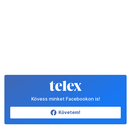
Kövess minket Facebookon is!
Követem!