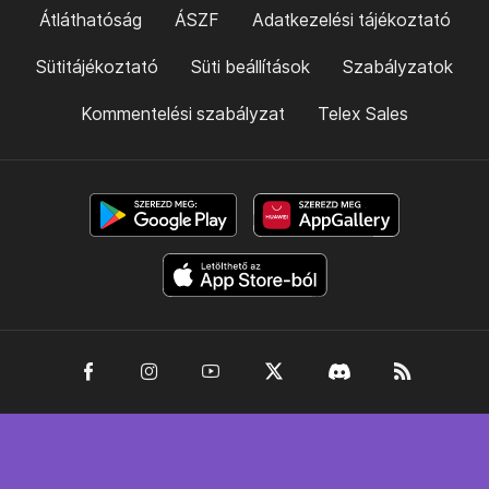
Átláthatóság
ÁSZF
Adatkezelési tájékoztató
Sütitájékoztató
Süti beállítások
Szabályzatok
Kommentelési szabályzat
Telex Sales