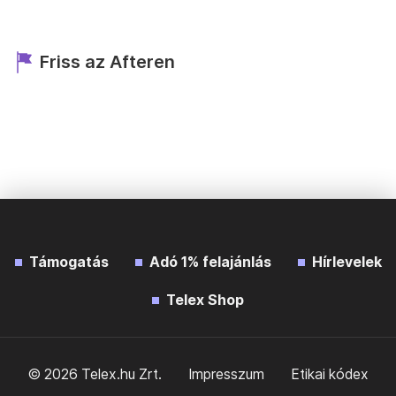
Friss az Afteren
Támogatás
Adó 1% felajánlás
Hírlevelek
Telex Shop
© 2026 Telex.hu Zrt.
Impresszum
Etikai kódex