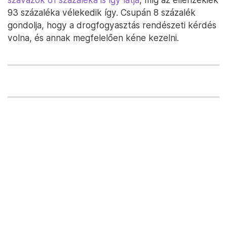
93 százaléka vélekedik így. Csupán 8 százalék
gondolja, hogy a drogfogyasztás rendészeti kérdés
volna, és annak megfelelően kéne kezelni.