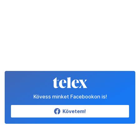
Kövess minket Facebookon is!
Követem!