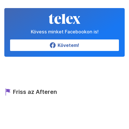
Kövess minket Facebookon is!
Követem!
Friss az Afteren