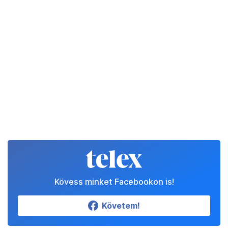
Kövess minket Facebookon is!
Követem!