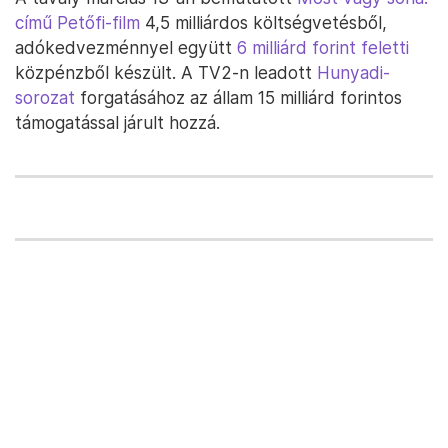
című Petőfi-film
4,5 milliárdos költségvetésből,
adókedvezménnyel együtt
6 milliárd forint feletti
közpénzből készült. A TV2-n leadott
Hunyadi-
sorozat
forgatásához az állam 15 milliárd forintos
támogatással járult hozzá.