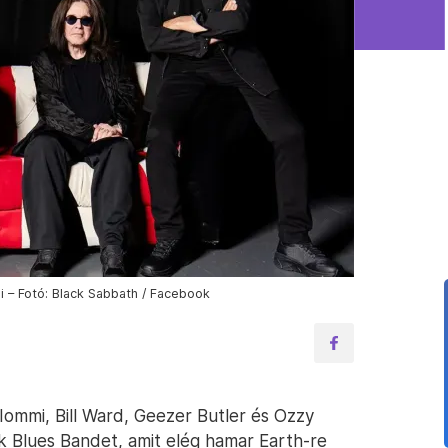
i – Fotó: Black Sabbath / Facebook
ommi, Bill Ward, Geezer Butler és Ozzy
 Blues Bandet, amit elég hamar Earth-re