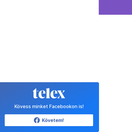
Kövess minket Facebookon is!
Követem!