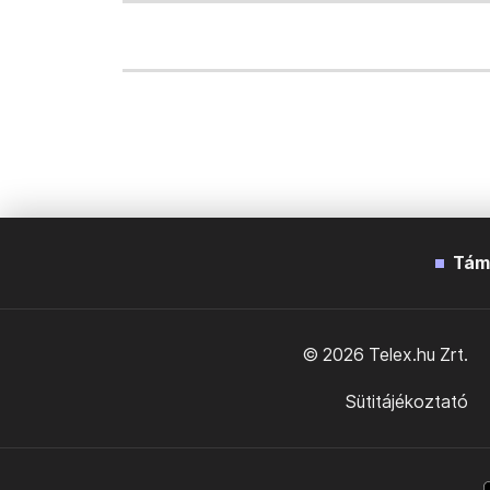
Tám
© 2026 Telex.hu Zrt.
Sütitájékoztató