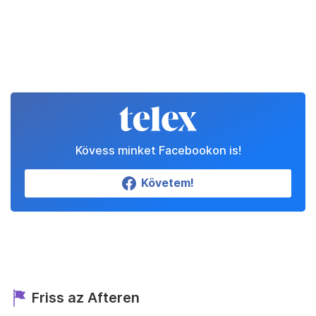
Kövess minket Facebookon is!
Követem!
Friss az Afteren