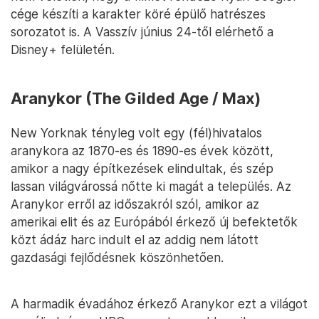
cége készíti a karakter köré épülő hatrészes
sorozatot is. A Vasszív június 24-től elérhető a
Disney+ felületén.
Aranykor (The Gilded Age / Max)
New Yorknak tényleg volt egy (fél)hivatalos
aranykora az 1870-es és 1890-es évek között,
amikor a nagy építkezések elindultak, és szép
lassan világvárossá nőtte ki magát a település. Az
Aranykor erről az időszakról szól, amikor az
amerikai elit és az Európából érkező új befektetők
közt ádáz harc indult el az addig nem látott
gazdasági fejlődésnek köszönhetően.
A harmadik évadához érkező Aranykor ezt a világot