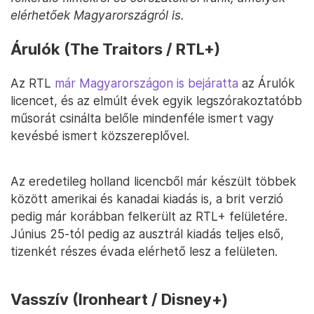
elérhetőek Magyarországról is.
Árulók (The Traitors / RTL+)
Az RTL
már Magyarországon is bejáratta
az Árulók
licencet, és az elmúlt évek egyik legszórakoztatóbb
műsorát csinálta belőle mindenféle ismert vagy
kevésbé ismert közszereplővel.
Az eredetileg holland licencből már készült többek
között amerikai és kanadai kiadás is, a brit verzió
pedig már korábban felkerült az RTL+ felületére.
Június 25-tól pedig az ausztrál kiadás teljes első,
tizenkét részes évada elérhető lesz a felületen.
Vasszív (Ironheart / Disney+)