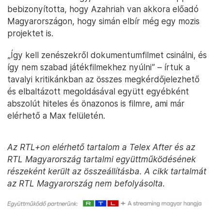
bebizonyította, hogy Azahriah van akkora előadó
Magyarországon, hogy simán elbír még egy mozis
projektet is.
„Így kell zenészekről dokumentumfilmet csinálni, és
így nem szabad játékfilmekhez nyúlni” – írtuk a
tavalyi kritikánkban az összes megkérdőjelezhető
és elbaltázott megoldásával együtt egyébként
abszolút hiteles és önazonos is filmre, ami már
elérhető a Max felületén.
Az RTL+on elérhető tartalom a Telex After és az
RTL Magyarország tartalmi együttműködésének
részeként került az összeállításba. A cikk tartalmát
az RTL Magyarország nem befolyásolta.