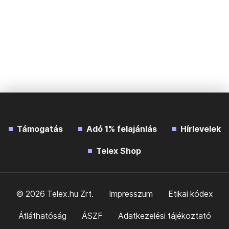
Támogatás
Adó 1% felajánlás
Hírlevelek
Telex Shop
© 2026 Telex.hu Zrt.
Impresszum
Etikai kódex
Átláthatóság
ÁSZF
Adatkezelési tájékoztató