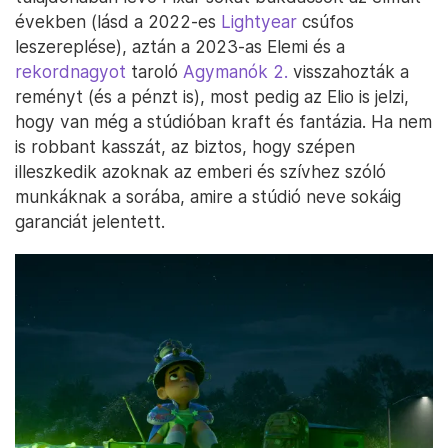
években (lásd a 2022-es
Lightyear
csúfos
leszereplése), aztán a 2023-as Elemi és a
rekordnagyot
taroló
Agymanók 2.
visszahozták a
reményt (és a pénzt is), most pedig az Elio is jelzi,
hogy van még a stúdióban kraft és fantázia. Ha nem
is robbant kasszát, az biztos, hogy szépen
illeszkedik azoknak az emberi és szívhez szóló
munkáknak a sorába, amire a stúdió neve sokáig
garanciát jelentett.