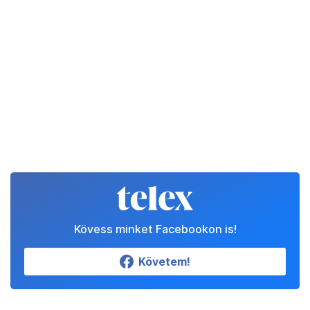
Kövess minket Facebookon is!
Követem!