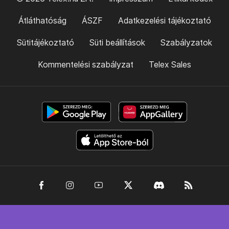
Átláthatóság
ÁSZF
Adatkezelési tájékoztató
Sütitájékoztató
Süti beállítások
Szabályzatok
Kommentelési szabályzat
Telex Sales